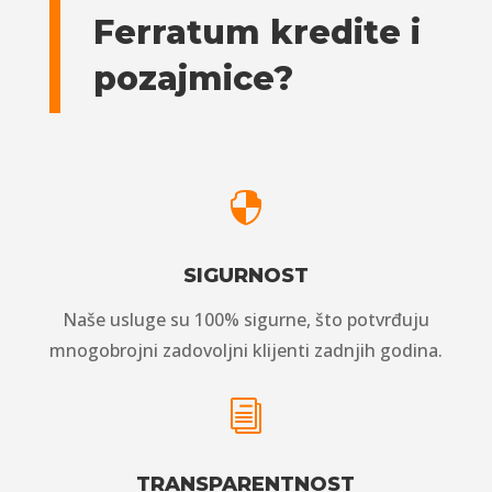
Ferratum kredite i
pozajmice?

SIGURNOST
Naše usluge su 100% sigurne, što potvrđuju
mnogobrojni zadovoljni klijenti zadnjih godina.
i
TRANSPARENTNOST