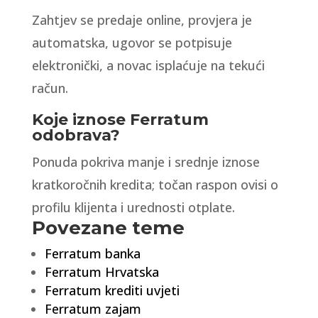
Zahtjev se predaje online, provjera je
automatska, ugovor se potpisuje
elektronički, a novac isplaćuje na tekući
račun.
Koje iznose Ferratum
odobrava?
Ponuda pokriva manje i srednje iznose
kratkoročnih kredita; točan raspon ovisi o
profilu klijenta i urednosti otplate.
Povezane teme
Ferratum banka
Ferratum Hrvatska
Ferratum krediti uvjeti
Ferratum zajam