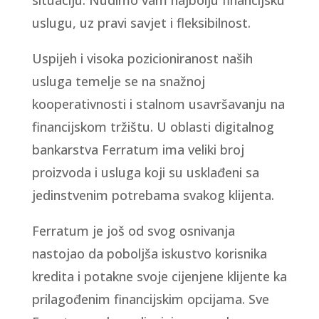
situaciju. Nudimo vam najbolju financijsku
uslugu, uz pravi savjet i fleksibilnost.
Uspijeh i visoka pozicioniranost naših
usluga temelje se na snažnoj
kooperativnosti i stalnom usavršavanju na
financijskom tržištu. U oblasti digitalnog
bankarstva Ferratum ima veliki broj
proizvoda i usluga koji su usklađeni sa
jedinstvenim potrebama svakog klijenta.
Ferratum je još od svog osnivanja
nastojao da poboljša iskustvo korisnika
kredita i potakne svoje cijenjene klijente ka
prilagođenim financijskim opcijama. Sve