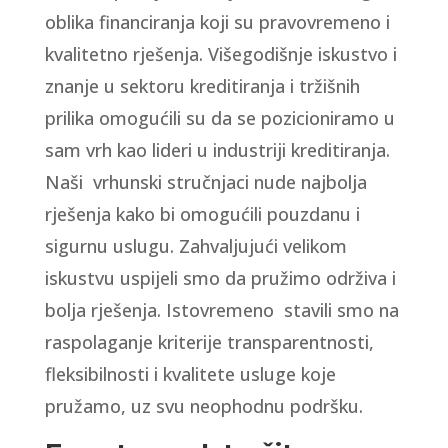
oblika financiranja koji su pravovremeno i
kvalitetno rješenja. Višegodišnje iskustvo i
znanje u sektoru kreditiranja i tržišnih
prilika omogućili su da se pozicioniramo u
sam vrh kao lideri u industriji kreditiranja.
Naši vrhunski stručnjaci nude najbolja
rješenja kako bi omogućili pouzdanu i
sigurnu uslugu. Zahvaljujući velikom
iskustvu uspijeli smo da pružimo održiva i
bolja rješenja. Istovremeno stavili smo na
raspolaganje kriterije transparentnosti,
fleksibilnosti i kvalitete usluge koje
pružamo, uz svu neophodnu podršku.