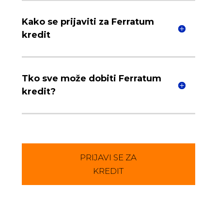
Kako se prijaviti za Ferratum
kredit
Tko sve može dobiti Ferratum
kredit?
PRIJAVI SE ZA
KREDIT