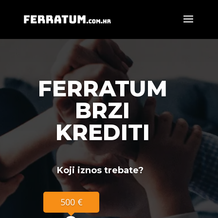
FERRATUM
BRZI
KREDITI
Koji iznos trebate?
500 €