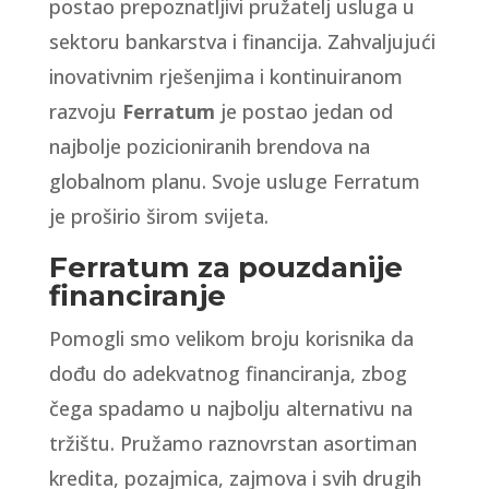
postao prepoznatljivi pružatelj usluga u
sektoru bankarstva i financija. Zahvaljujući
inovativnim rješenjima i kontinuiranom
razvoju
Ferratum
je postao jedan od
najbolje pozicioniranih brendova na
globalnom planu. Svoje usluge Ferratum
je proširio širom svijeta.
Ferratum za pouzdanije
financiranje
Pomogli smo velikom broju korisnika da
dođu do adekvatnog financiranja, zbog
čega spadamo u najbolju alternativu na
tržištu. Pružamo raznovrstan asortiman
kredita, pozajmica, zajmova i svih drugih