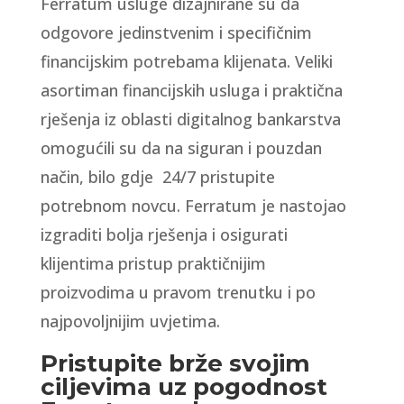
Ferratum usluge dizajnirane su da
odgovore jedinstvenim i specifičnim
financijskim potrebama klijenata. Veliki
asortiman financijskih usluga i praktična
rješenja iz oblasti digitalnog bankarstva
omogućili su da na siguran i pouzdan
način, bilo gdje 24/7 pristupite
potrebnom novcu. Ferratum je nastojao
izgraditi bolja rješenja i osigurati
klijentima pristup praktičnijim
proizvodima u pravom trenutku i po
najpovoljnijim uvjetima.
Pristupite brže svojim
ciljevima uz pogodnost