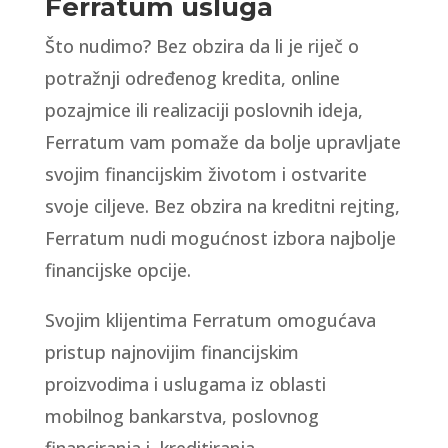
Ferratum usluga
Što nudimo? Bez obzira da li je riječ o
potražnji određenog kredita, online
pozajmice ili realizaciji poslovnih ideja,
Ferratum vam pomaže da bolje upravljate
svojim financijskim životom i ostvarite
svoje ciljeve. Bez obzira na kreditni rejting,
Ferratum nudi mogućnost izbora najbolje
financijske opcije.
Svojim klijentima Ferratum omogućava
pristup najnovijim financijskim
proizvodima i uslugama iz oblasti
mobilnog bankarstva, poslovnog