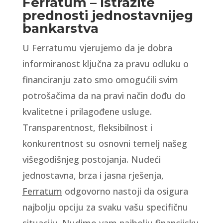
Ferratum – Istražite
prednosti jednostavnijeg
bankarstva
U Ferratumu vjerujemo da je dobra
informiranost ključna za pravu odluku o
financiranju zato smo omogućili svim
potrošačima da na pravi način dođu do
kvalitetne i prilagođene usluge.
Transparentnost, fleksibilnost i
konkurentnost su osnovni temelj našeg
višegodišnjeg postojanja. Nudeći
jednostavna, brza i jasna rješenja,
Ferratum
odgovorno nastoji da osigura
najbolju opciju za svaku vašu specifičnu