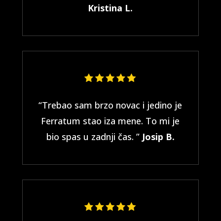
Kristina L.
“Trebao sam brzo novac i jedino je
Ferratum stao iza mene. To mi je
bio spas u zadnji čas. ”
Josip B.