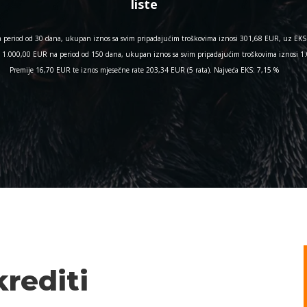
liste
period od 30 dana, ukupan iznos sa svim pripadajućim troškovima iznosi 301,68 EUR, uz EKS 
nos 1.000,00 EUR na period od 150 dana, ukupan iznos sa svim pripadajućim troškovima iznosi
Premije 16,70 EUR te iznos mjesečne rate 203,34 EUR (5 rata). Najveća EKS: 7,15 %
krediti