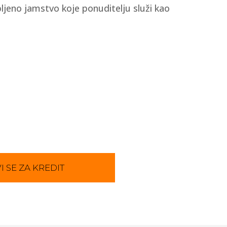
ljeno jamstvo koje ponuditelju služi kao
I SE ZA KREDIT