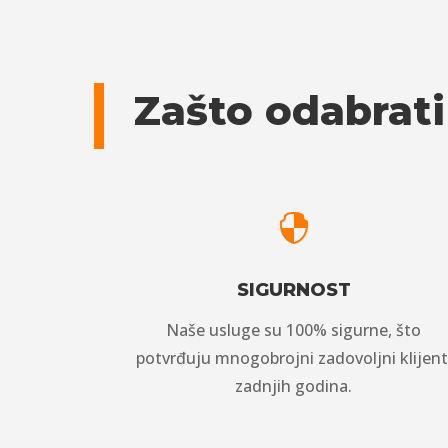
Zašto odabrati

SIGURNOST
Naše usluge su 100% sigurne, što
potvrđuju mnogobrojni zadovoljni klijent
zadnjih godina.