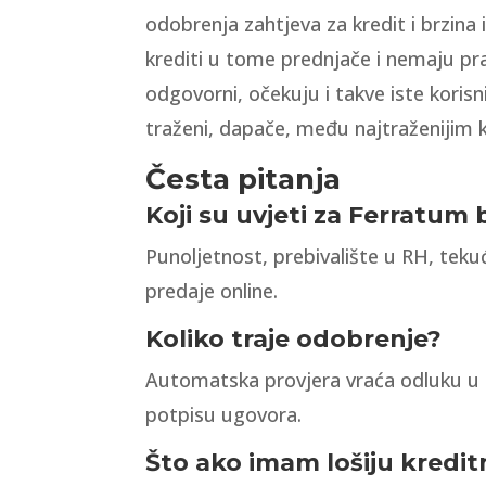
odobrenja zahtjeva za kredit i brzina
krediti u tome prednjače i nemaju prav
odgovorni, očekuju i takve iste korisn
traženi, dapače, među najtraženijim k
Česta pitanja
Koji su uvjeti za Ferratum 
Punoljetnost, prebivalište u RH, tekuć
predaje online.
Koliko traje odobrenje?
Automatska provjera vraća odluku u n
potpisu ugovora.
Što ako imam lošiju kredit