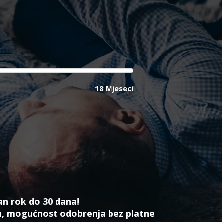
18 Mjeseci
an rok do 30 dana!
a, mogućnost odobrenja bez platne