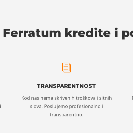
 Ferratum kredite i 
i
TRANSPARENTNOST
Kod nas nema skrivenih troškova i sitnih
i
slova. Poslujemo profesionalno i
transparentno.