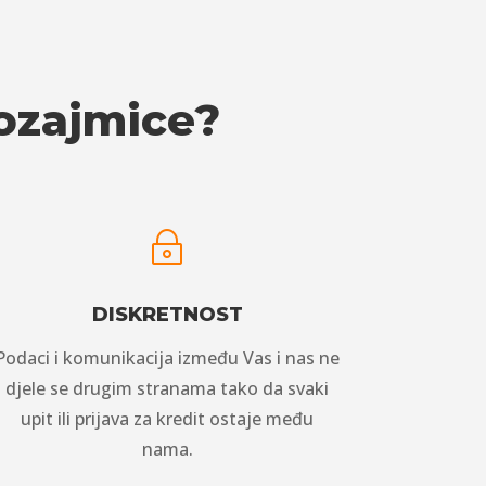
pozajmice?
~
DISKRETNOST
Podaci i komunikacija između Vas i nas ne
djele se drugim stranama tako da svaki
upit ili prijava za kredit ostaje među
nama.