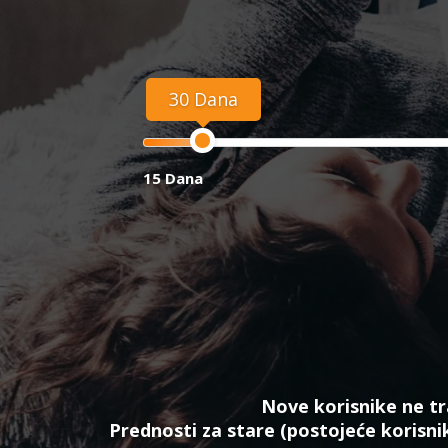
30 Dana
15 Dana
Nove korisnike ne tr
Prednosti za stare (postojeće korisni