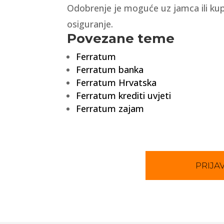
Odobrenje je moguće uz jamca ili kup
osiguranje.
Povezane teme
Ferratum
Ferratum banka
Ferratum Hrvatska
Ferratum krediti uvjeti
Ferratum zajam
PRIJAV