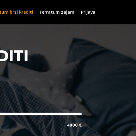
tum brzi krediti
Ferratum zajam
Prijava
ITI
4000 €