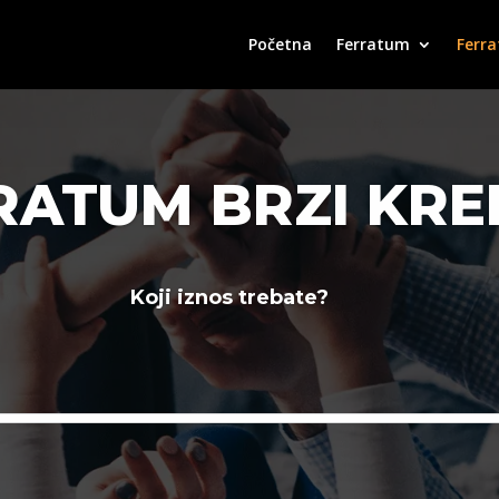
Početna
Ferratum
Ferra
RATUM BRZI KRED
Koji iznos trebate?