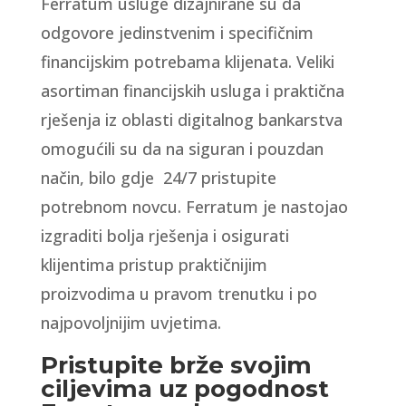
Ferratum usluge dizajnirane su da
odgovore jedinstvenim i specifičnim
financijskim potrebama klijenata. Veliki
asortiman financijskih usluga i praktična
rješenja iz oblasti digitalnog bankarstva
omogućili su da na siguran i pouzdan
način, bilo gdje 24/7 pristupite
potrebnom novcu. Ferratum je nastojao
izgraditi bolja rješenja i osigurati
klijentima pristup praktičnijim
proizvodima u pravom trenutku i po
najpovoljnijim uvjetima.
Pristupite brže svojim
ciljevima uz pogodnost