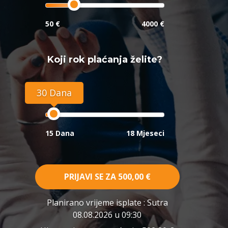
50 €
4000 €
Koji rok plaćanja želite?
30 Dana
15 Dana
18 Mjeseci
PRIJAVI SE ZA
500,00 €
Planirano vrijeme isplate
: Sutra
08.08.2026 u 09:30