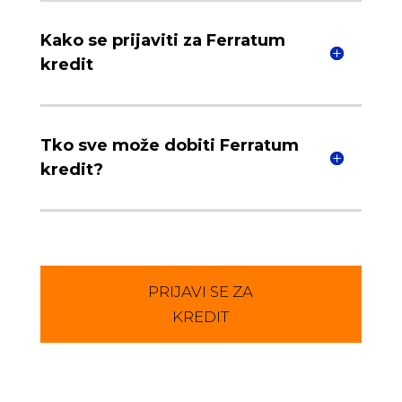
Kako se prijaviti za Ferratum
kredit
Tko sve može dobiti Ferratum
kredit?
PRIJAVI SE ZA
KREDIT