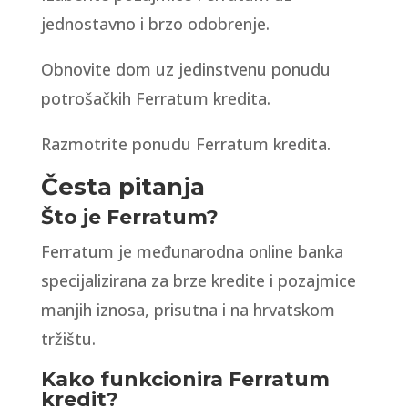
jednostavno i brzo odobrenje.
Obnovite dom uz jedinstvenu ponudu
potrošačkih Ferratum kredita.
Razmotrite ponudu Ferratum kredita.
Česta pitanja
Što je Ferratum?
Ferratum je međunarodna online banka
specijalizirana za brze kredite i pozajmice
manjih iznosa, prisutna i na hrvatskom
tržištu.
Kako funkcionira Ferratum
kredit?