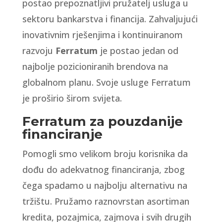
postao prepoznatljivi pružatelj usluga u
sektoru bankarstva i financija. Zahvaljujući
inovativnim rješenjima i kontinuiranom
razvoju
Ferratum
je postao jedan od
najbolje pozicioniranih brendova na
globalnom planu. Svoje usluge Ferratum
je proširio širom svijeta.
Ferratum za pouzdanije
financiranje
Pomogli smo velikom broju korisnika da
dođu do adekvatnog financiranja, zbog
čega spadamo u najbolju alternativu na
tržištu. Pružamo raznovrstan asortiman
kredita, pozajmica, zajmova i svih drugih