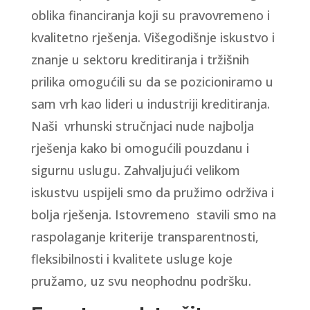
oblika financiranja koji su pravovremeno i
kvalitetno rješenja. Višegodišnje iskustvo i
znanje u sektoru kreditiranja i tržišnih
prilika omogućili su da se pozicioniramo u
sam vrh kao lideri u industriji kreditiranja.
Naši vrhunski stručnjaci nude najbolja
rješenja kako bi omogućili pouzdanu i
sigurnu uslugu. Zahvaljujući velikom
iskustvu uspijeli smo da pružimo održiva i
bolja rješenja. Istovremeno stavili smo na
raspolaganje kriterije transparentnosti,
fleksibilnosti i kvalitete usluge koje
pružamo, uz svu neophodnu podršku.