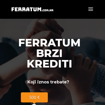
FERRATUM
BRZI
KREDITI
Koji iznos trebate?
500 €