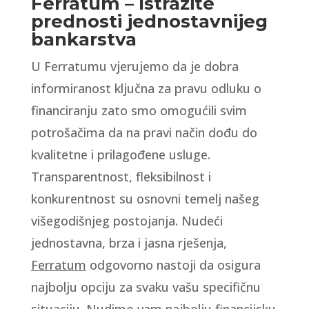
Ferratum – Istražite
prednosti jednostavnijeg
bankarstva
U Ferratumu vjerujemo da je dobra
informiranost ključna za pravu odluku o
financiranju zato smo omogućili svim
potrošačima da na pravi način dođu do
kvalitetne i prilagođene usluge.
Transparentnost, fleksibilnost i
konkurentnost su osnovni temelj našeg
višegodišnjeg postojanja. Nudeći
jednostavna, brza i jasna rješenja,
Ferratum
odgovorno nastoji da osigura
najbolju opciju za svaku vašu specifičnu