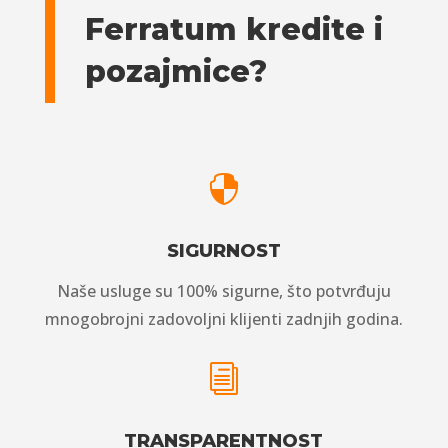
Ferratum kredite i
pozajmice?

SIGURNOST
Naše usluge su 100% sigurne, što potvrđuju
mnogobrojni zadovoljni klijenti zadnjih godina.
i
TRANSPARENTNOST