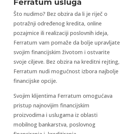
Ferratum usluga
Što nudimo? Bez obzira da li je riječ o
potražnji određenog kredita, online
pozajmice ili realizaciji poslovnih ideja,
Ferratum vam pomaže da bolje upravljate
svojim financijskim životom i ostvarite
svoje ciljeve. Bez obzira na kreditni rejting,
Ferratum nudi mogućnost izbora najbolje
financijske opcije.
Svojim klijentima Ferratum omogućava
pristup najnovijim financijskim
proizvodima i uslugama iz oblasti
mobilnog bankarstva, poslovnog