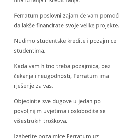
financiranja i kreditiranja.
Ferratum poslovni zajam će vam pomoći
da lakše financirate svoje velike projekte.
Nudimo studentske kredite i pozajmice
studentima.
Kada vam hitno treba pozajmica, bez
čekanja i neugodnosti, Ferratum ima
rješenje za vas.
Objedinite sve dugove u jedan po
povoljnijim uvjetima i oslobodite se
višestrukih troškova.
Izaberite pozajmice Ferratum uz