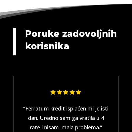
Poruke zadovoljnih
korisnika
“Ferratum kredit isplaćen mi je isti
dan. Uredno sam ga vratila u 4
rate i nisam imala problema.”