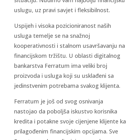
situaciju. Nudimo vam najbolju financijsku
uslugu, uz pravi savjet i fleksibilnost.
Uspijeh i visoka pozicioniranost naših
usluga temelje se na snažnoj
kooperativnosti i stalnom usavršavanju na
financijskom tržištu. U oblasti digitalnog
bankarstva Ferratum ima veliki broj
proizvoda i usluga koji su usklađeni sa
jedinstvenim potrebama svakog klijenta.
Ferratum je još od svog osnivanja
nastojao da poboljša iskustvo korisnika
kredita i potakne svoje cijenjene klijente ka
prilagođenim financijskim opcijama. Sve