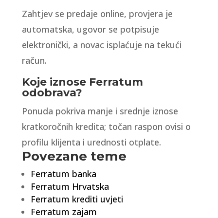
Zahtjev se predaje online, provjera je
automatska, ugovor se potpisuje
elektronički, a novac isplaćuje na tekući
račun.
Koje iznose Ferratum
odobrava?
Ponuda pokriva manje i srednje iznose
kratkoročnih kredita; točan raspon ovisi o
profilu klijenta i urednosti otplate.
Povezane teme
Ferratum banka
Ferratum Hrvatska
Ferratum krediti uvjeti
Ferratum zajam