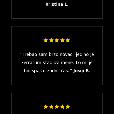
Kristina L.
“Trebao sam brzo novac i jedino je
Ferratum stao iza mene. To mi je
bio spas u zadnji čas. ”
Josip B.