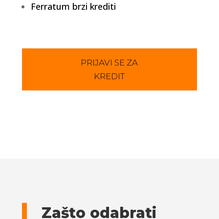
Ferratum brzi krediti
PRIJAVI SE ZA
KREDIT
Zašto odabrati