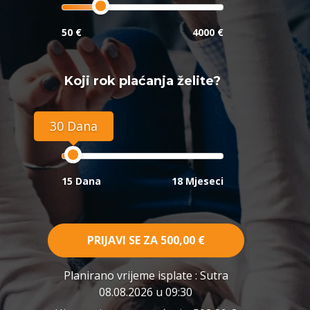
50 €
4000 €
Koji rok plaćanja želite?
30 Dana
15 Dana
18 Mjeseci
PRIJAVI SE ZA
500,00 €
Planirano vrijeme isplate
: Sutra
08.08.2026 u 09:30