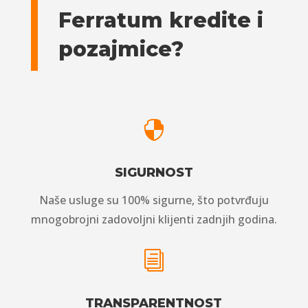
Ferratum kredite i
pozajmice?

SIGURNOST
Naše usluge su 100% sigurne, što potvrđuju
mnogobrojni zadovoljni klijenti zadnjih godina.
i
TRANSPARENTNOST