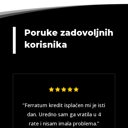
Poruke zadovoljnih
korisnika
“Ferratum kredit isplaćen mi je isti
dan. Uredno sam ga vratila u 4
rate i nisam imala problema.”