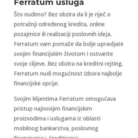
Ferratum usluga
Što nudimo? Bez obzira da li je riječ o
potražnji određenog kredita, online
pozajmice ili realizaciji poslovnih ideja,
Ferratum vam pomaže da bolje upravljate
svojim financijskim životom i ostvarite
svoje ciljeve. Bez obzira na kreditni rejting,
Ferratum nudi mogućnost izbora najbolje
financijske opcije.
Svojim klijentima Ferratum omogućava
pristup najnovijim financijskim
proizvodima i uslugama iz oblasti
mobilnog bankarstva, poslovnog