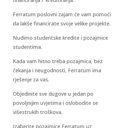
financiranja i kreditiranja.
Ferratum poslovni zajam će vam pomoći
da lakše financirate svoje velike projekte.
Nudimo studentske kredite i pozajmice
studentima.
Kada vam hitno treba pozajmica, bez
čekanja i neugodnosti, Ferratum ima
rješenje za vas.
Objedinite sve dugove u jedan po
povoljnijim uvjetima i oslobodite se
višestrukih troškova.
Izaberite pozajmice Ferratum uz