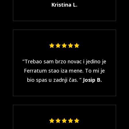
Kristina L.
“Trebao sam brzo novac i jedino je
Ferratum stao iza mene. To mi je
bio spas u zadnji čas. ”
Josip B.