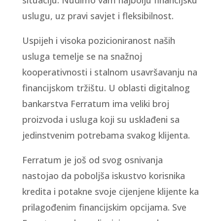
situaciju. Nudimo vam najbolju financijsku
uslugu, uz pravi savjet i fleksibilnost.
Uspijeh i visoka pozicioniranost naših
usluga temelje se na snažnoj
kooperativnosti i stalnom usavršavanju na
financijskom tržištu. U oblasti digitalnog
bankarstva Ferratum ima veliki broj
proizvoda i usluga koji su usklađeni sa
jedinstvenim potrebama svakog klijenta.
Ferratum je još od svog osnivanja
nastojao da poboljša iskustvo korisnika
kredita i potakne svoje cijenjene klijente ka
prilagođenim financijskim opcijama. Sve