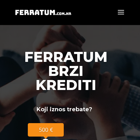
FERRATUM
BRZI
KREDITI
Koji iznos trebate?
500 €