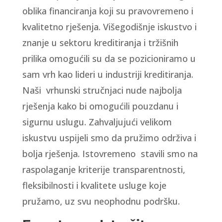
oblika financiranja koji su pravovremeno i
kvalitetno rješenja. Višegodišnje iskustvo i
znanje u sektoru kreditiranja i tržišnih
prilika omogućili su da se pozicioniramo u
sam vrh kao lideri u industriji kreditiranja.
Naši vrhunski stručnjaci nude najbolja
rješenja kako bi omogućili pouzdanu i
sigurnu uslugu. Zahvaljujući velikom
iskustvu uspijeli smo da pružimo održiva i
bolja rješenja. Istovremeno stavili smo na
raspolaganje kriterije transparentnosti,
fleksibilnosti i kvalitete usluge koje
pružamo, uz svu neophodnu podršku.