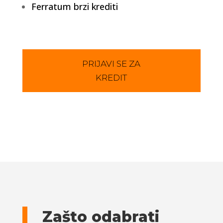
Ferratum brzi krediti
PRIJAVI SE ZA
KREDIT
Zašto odabrati