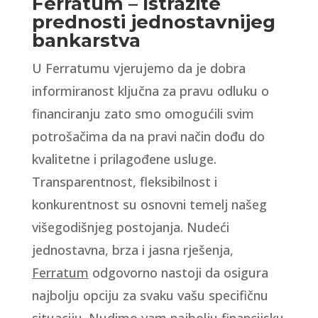
Ferratum – Istražite
prednosti jednostavnijeg
bankarstva
U Ferratumu vjerujemo da je dobra
informiranost ključna za pravu odluku o
financiranju zato smo omogućili svim
potrošačima da na pravi način dođu do
kvalitetne i prilagođene usluge.
Transparentnost, fleksibilnost i
konkurentnost su osnovni temelj našeg
višegodišnjeg postojanja. Nudeći
jednostavna, brza i jasna rješenja,
Ferratum
odgovorno nastoji da osigura
najbolju opciju za svaku vašu specifičnu