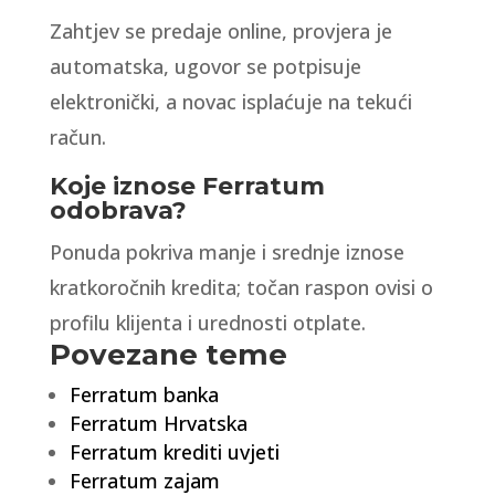
Zahtjev se predaje online, provjera je
automatska, ugovor se potpisuje
elektronički, a novac isplaćuje na tekući
račun.
Koje iznose Ferratum
odobrava?
Ponuda pokriva manje i srednje iznose
kratkoročnih kredita; točan raspon ovisi o
profilu klijenta i urednosti otplate.
Povezane teme
Ferratum banka
Ferratum Hrvatska
Ferratum krediti uvjeti
Ferratum zajam