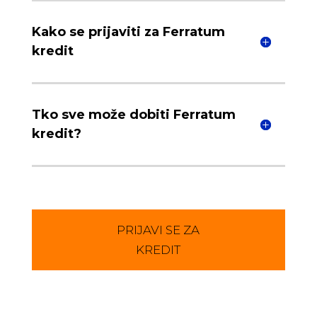
Kako se prijaviti za Ferratum
kredit
Tko sve može dobiti Ferratum
kredit?
PRIJAVI SE ZA
KREDIT