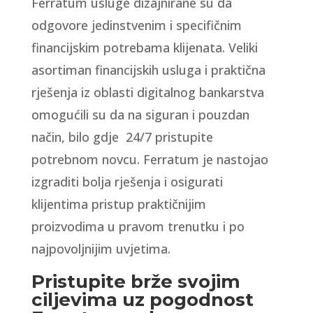
Ferratum usluge dizajnirane su da
odgovore jedinstvenim i specifičnim
financijskim potrebama klijenata. Veliki
asortiman financijskih usluga i praktična
rješenja iz oblasti digitalnog bankarstva
omogućili su da na siguran i pouzdan
način, bilo gdje 24/7 pristupite
potrebnom novcu. Ferratum je nastojao
izgraditi bolja rješenja i osigurati
klijentima pristup praktičnijim
proizvodima u pravom trenutku i po
najpovoljnijim uvjetima.
Pristupite brže svojim
ciljevima uz pogodnost