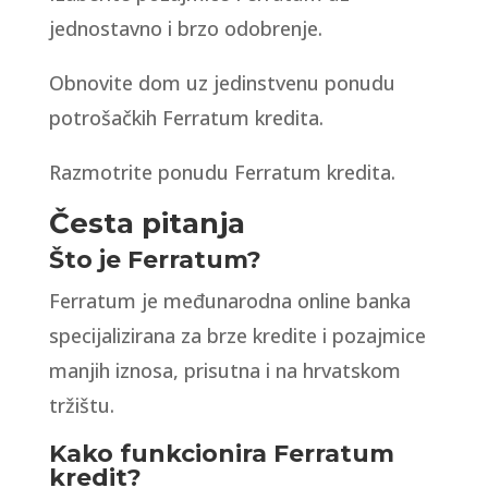
jednostavno i brzo odobrenje.
Obnovite dom uz jedinstvenu ponudu
potrošačkih Ferratum kredita.
Razmotrite ponudu Ferratum kredita.
Česta pitanja
Što je Ferratum?
Ferratum je međunarodna online banka
specijalizirana za brze kredite i pozajmice
manjih iznosa, prisutna i na hrvatskom
tržištu.
Kako funkcionira Ferratum
kredit?