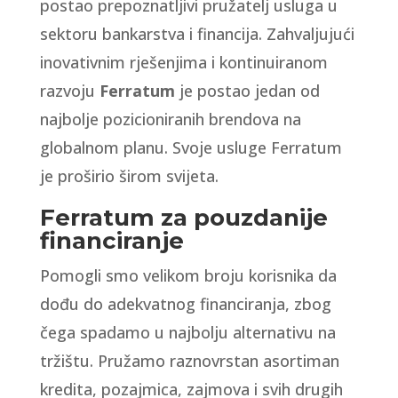
postao prepoznatljivi pružatelj usluga u
sektoru bankarstva i financija. Zahvaljujući
inovativnim rješenjima i kontinuiranom
razvoju
Ferratum
je postao jedan od
najbolje pozicioniranih brendova na
globalnom planu. Svoje usluge Ferratum
je proširio širom svijeta.
Ferratum za pouzdanije
financiranje
Pomogli smo velikom broju korisnika da
dođu do adekvatnog financiranja, zbog
čega spadamo u najbolju alternativu na
tržištu. Pružamo raznovrstan asortiman
kredita, pozajmica, zajmova i svih drugih