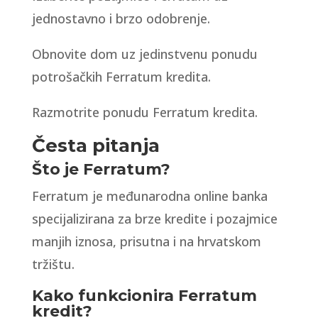
jednostavno i brzo odobrenje.
Obnovite dom uz jedinstvenu ponudu
potrošačkih Ferratum kredita.
Razmotrite ponudu Ferratum kredita.
Česta pitanja
Što je Ferratum?
Ferratum je međunarodna online banka
specijalizirana za brze kredite i pozajmice
manjih iznosa, prisutna i na hrvatskom
tržištu.
Kako funkcionira Ferratum
kredit?