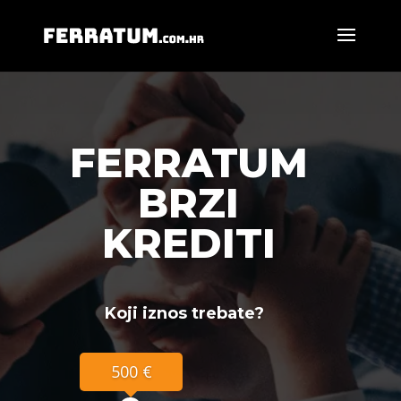
FERRATUM
BRZI
KREDITI
Koji iznos trebate?
500 €