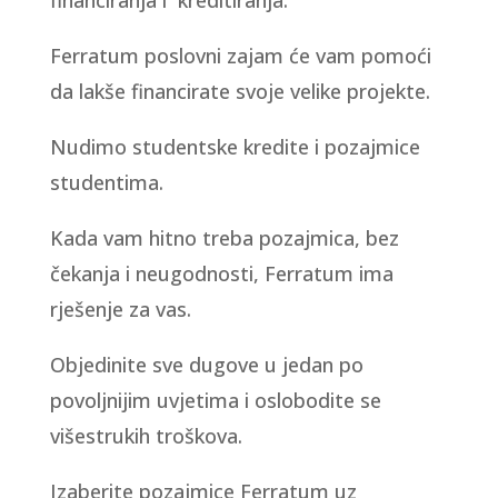
financiranja i kreditiranja.
Ferratum poslovni zajam će vam pomoći
da lakše financirate svoje velike projekte.
Nudimo studentske kredite i pozajmice
studentima.
Kada vam hitno treba pozajmica, bez
čekanja i neugodnosti, Ferratum ima
rješenje za vas.
Objedinite sve dugove u jedan po
povoljnijim uvjetima i oslobodite se
višestrukih troškova.
Izaberite pozajmice Ferratum uz