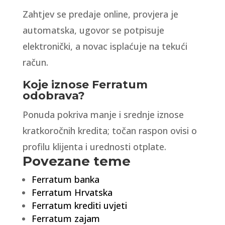
Zahtjev se predaje online, provjera je
automatska, ugovor se potpisuje
elektronički, a novac isplaćuje na tekući
račun.
Koje iznose Ferratum
odobrava?
Ponuda pokriva manje i srednje iznose
kratkoročnih kredita; točan raspon ovisi o
profilu klijenta i urednosti otplate.
Povezane teme
Ferratum banka
Ferratum Hrvatska
Ferratum krediti uvjeti
Ferratum zajam