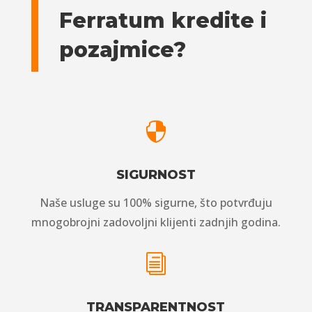
Ferratum kredite i
pozajmice?

SIGURNOST
Naše usluge su 100% sigurne, što potvrđuju
mnogobrojni zadovoljni klijenti zadnjih godina.
i
TRANSPARENTNOST