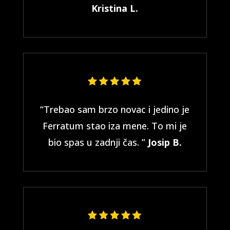
Kristina L.
“Trebao sam brzo novac i jedino je
Ferratum stao iza mene. To mi je
bio spas u zadnji čas. ”
Josip B.