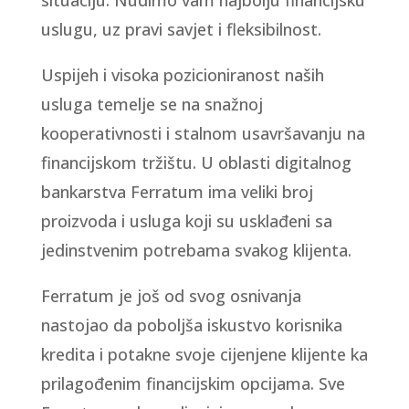
situaciju. Nudimo vam najbolju financijsku
uslugu, uz pravi savjet i fleksibilnost.
Uspijeh i visoka pozicioniranost naših
usluga temelje se na snažnoj
kooperativnosti i stalnom usavršavanju na
financijskom tržištu. U oblasti digitalnog
bankarstva Ferratum ima veliki broj
proizvoda i usluga koji su usklađeni sa
jedinstvenim potrebama svakog klijenta.
Ferratum je još od svog osnivanja
nastojao da poboljša iskustvo korisnika
kredita i potakne svoje cijenjene klijente ka
prilagođenim financijskim opcijama. Sve