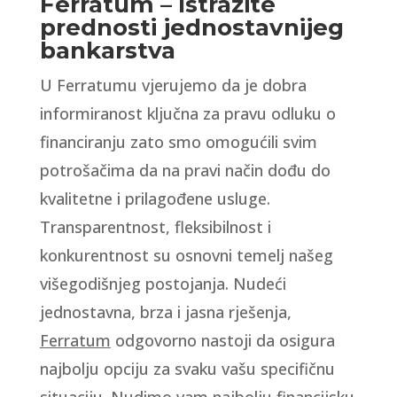
Ferratum – Istražite
prednosti jednostavnijeg
bankarstva
U Ferratumu vjerujemo da je dobra
informiranost ključna za pravu odluku o
financiranju zato smo omogućili svim
potrošačima da na pravi način dođu do
kvalitetne i prilagođene usluge.
Transparentnost, fleksibilnost i
konkurentnost su osnovni temelj našeg
višegodišnjeg postojanja. Nudeći
jednostavna, brza i jasna rješenja,
Ferratum
odgovorno nastoji da osigura
najbolju opciju za svaku vašu specifičnu