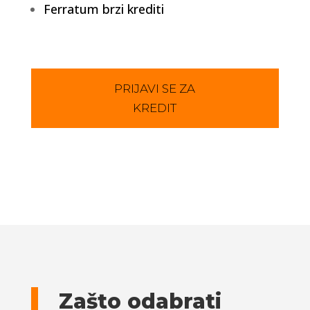
Ferratum brzi krediti
PRIJAVI SE ZA
KREDIT
Zašto odabrati