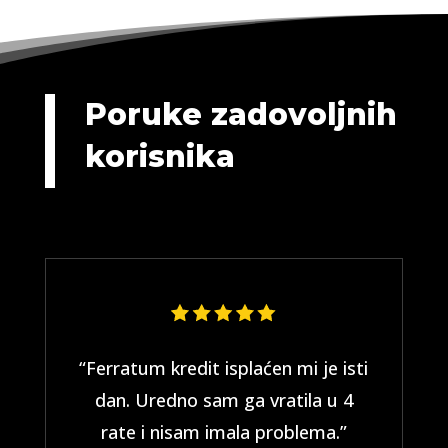
Poruke zadovoljnih
korisnika
“Ferratum kredit isplaćen mi je isti
dan. Uredno sam ga vratila u 4
rate i nisam imala problema.”