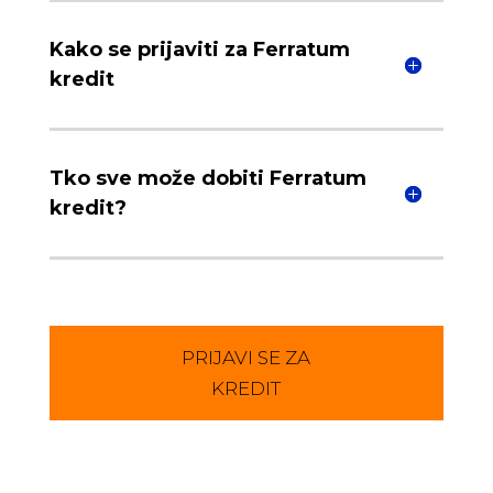
Kako se prijaviti za Ferratum
kredit
Tko sve može dobiti Ferratum
kredit?
PRIJAVI SE ZA
KREDIT