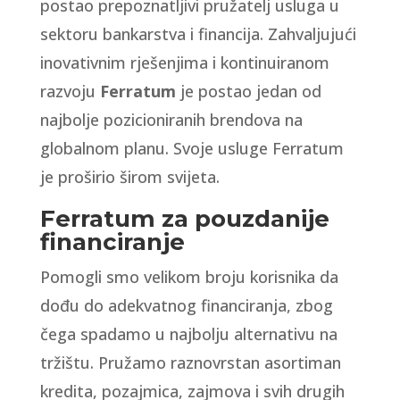
postao prepoznatljivi pružatelj usluga u
sektoru bankarstva i financija. Zahvaljujući
inovativnim rješenjima i kontinuiranom
razvoju
Ferratum
je postao jedan od
najbolje pozicioniranih brendova na
globalnom planu. Svoje usluge Ferratum
je proširio širom svijeta.
Ferratum za pouzdanije
financiranje
Pomogli smo velikom broju korisnika da
dođu do adekvatnog financiranja, zbog
čega spadamo u najbolju alternativu na
tržištu. Pružamo raznovrstan asortiman
kredita, pozajmica, zajmova i svih drugih