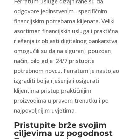
Ferratum usluge dizajnirane su da
odgovore jedinstvenim i specifičnim
financijskim potrebama klijenata. Veliki
asortiman financijskih usluga i praktična
rješenja iz oblasti digitalnog bankarstva
omogućili su da na siguran i pouzdan
način, bilo gdje 24/7 pristupite
potrebnom novcu. Ferratum je nastojao
izgraditi bolja rješenja i osigurati
klijentima pristup praktičnijim
proizvodima u pravom trenutku i po
najpovoljnijim uvjetima.
Pristupite brže svojim
ciljevima uz pogodnost