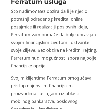
Ferratum usluga
Što nudimo? Bez obzira da li je riječ o
potražnji određenog kredita, online
pozajmice ili realizaciji poslovnih ideja,
Ferratum vam pomaže da bolje upravljate
svojim financijskim životom i ostvarite
svoje ciljeve. Bez obzira na kreditni rejting,
Ferratum nudi mogućnost izbora najbolje
financijske opcije.
Svojim klijentima Ferratum omogućava
pristup najnovijim financijskim
proizvodima i uslugama iz oblasti
mobilnog bankarstva, poslovnog