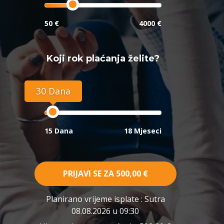
50 €
4000 €
Koji rok plaćanja želite?
30 Dana
15 Dana
18 Mjeseci
PRIJAVI SE ZA
500,00 €
Planirano vrijeme isplate
: Sutra
08.08.2026 u 09:30