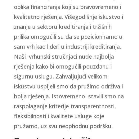
oblika financiranja koji su pravovremeno i
kvalitetno rješenja. Višegodišnje iskustvo i
znanje u sektoru kreditiranja i tržišnih
prilika omogućili su da se pozicioniramo u
sam vrh kao lideri u industriji kreditiranja.
Naši vrhunski stručnjaci nude najbolja
rješenja kako bi omogućili pouzdanu i
sigurnu uslugu. Zahvaljujući velikom
iskustvu uspijeli smo da pružimo održiva i
bolja rješenja. Istovremeno stavili smo na
raspolaganje kriterije transparentnosti,
fleksibilnosti i kvalitete usluge koje
pružamo, uz svu neophodnu podršku.