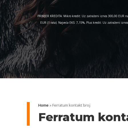
PRIMJER KREDITA: Mikro kredit: Uz zatraženi iznos 300,00 EUR na 
EUR (1 rata). Najveća EKS: 7,15%, Plus kredit: Uz zatraženi iz
Home
»
Ferratum kontakt broj
Ferratum kont