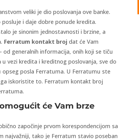
stvom veliki je dio poslovanja ove banke.
 posluje i daje dobre ponude kredita.
alo je sinonim jednostavnosti i brzine, a
a.
Ferratum kontakt broj
dat će Vam
od generalnih informacija, onih koji se tiču
a u vezi kredita i kreditnog poslovanja, sve do
ju opseg posla Ferratuma. U Ferratumu ste
ga iskoristite to. Ferratum kontakt broj
erratuma.
 omogućit će Vam brze
 obično započinje prvom korespondencijom sa
m najvažniji, tako je Ferratum stavio poseban