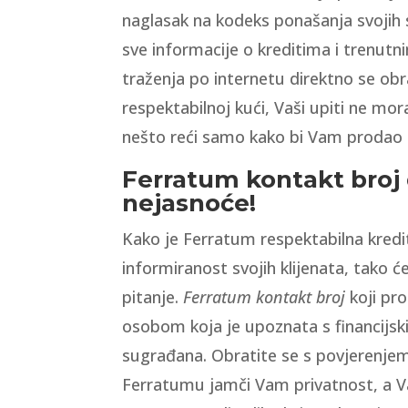
naglasak na kodeks ponašanja svojih
sve informacije o kreditima i trenu
traženja po internetu direktno se obr
respektabilnoj kući, Vaši upiti ne m
nešto reći samo kako bi Vam prodao 
Ferratum kontakt broj 
nejasnoće!
Kako je Ferratum respektabilna kredi
informiranost svojih klijenata, tako 
pitanje.
Ferratum kontakt broj
koji pr
osobom koja je upoznata s financijs
sugrađana. Obratite se s povjerenjem
Ferratumu jamči Vam privatnost, a Vaš