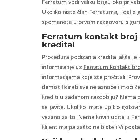
Ferratum vodi veliku brigu oko privatno
Ukoliko niste član Ferratuma, i dalje
spomenete u prvom razgovoru sigurn
Ferratum kontakt broj
kredita!
Procedura podizanja kredita lakša je 
informiranje uz
Ferratum kontakt bro
informacijama koje ste pročitali. Pr
demistificirati sve nejasnoće i moći 
krediti u zadanom razdoblju? Nema p
se javite. Ukoliko imate upit o gotovi
vezano za to. Nema krivih upita u Fe
klijentima pa zašto ne biste i Vi posta