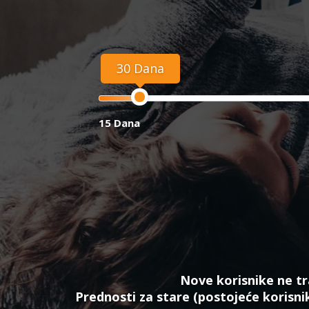
30 Dana
15 Dana
Nove korisnike ne tr
Prednosti za stare (postojeće korisni