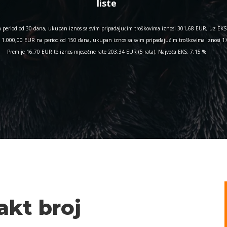
liste
period od 30 dana, ukupan iznos sa svim pripadajućim troškovima iznosi 301,68 EUR, uz EKS 
nos 1.000,00 EUR na period od 150 dana, ukupan iznos sa svim pripadajućim troškovima iznosi
Premije 16,70 EUR te iznos mjesečne rate 203,34 EUR (5 rata). Najveća EKS: 7,15 %
akt broj