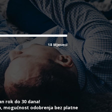
18 Mjeseci
an rok do 30 dana!
a, mogućnost odobrenja bez platne