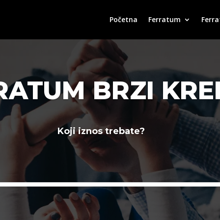
Početna
Ferratum
Ferra
RATUM BRZI KRED
Koji iznos trebate?