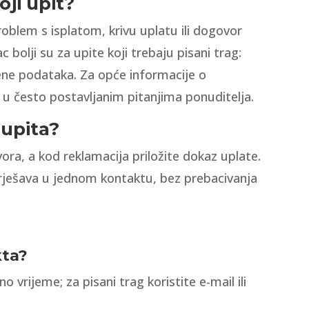
oji upit?
roblem s isplatom, krivu uplatu ili dogovor
 bolji su za upite koji trebaju pisani trag:
mjene podataka. Za opće informacije o
 u često postavljanim pitanjima ponuditelja.
 upita?
ora, a kod reklamacija priložite dokaz uplate.
e rješava u jednom kontaktu, bez prebacivanja
kta?
vrijeme; za pisani trag koristite e-mail ili