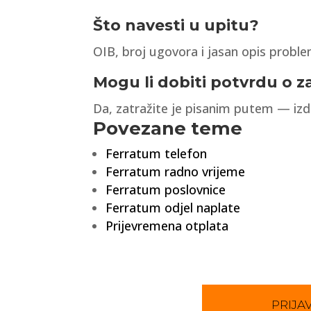
Što navesti u upitu?
OIB, broj ugovora i jasan opis probl
Mogu li dobiti potvrdu o 
Da, zatražite je pisanim putem — izda
Povezane teme
Ferratum telefon
Ferratum radno vrijeme
Ferratum poslovnice
Ferratum odjel naplate
Prijevremena otplata
PRIJAV