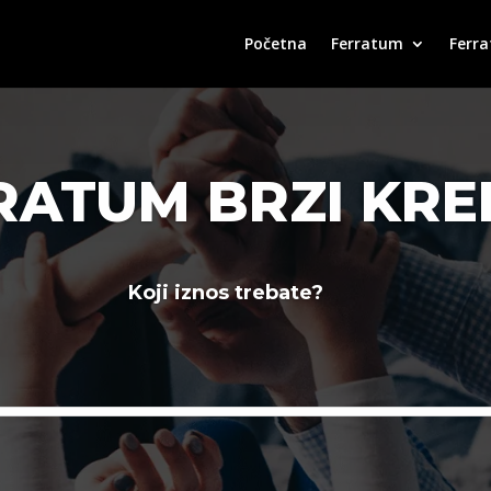
Početna
Ferratum
Ferra
RATUM BRZI KRED
Koji iznos trebate?