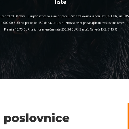
liste
period od 30 dana, ukupan iznos sa svim pripadajućim troškovima iznosi 301,68 EUR, uz EKS 
nos 1.000,00 EUR na period od 150 dana, ukupan iznos sa svim pripadajućim troškovima iznosi
Premije 16,70 EUR te iznos mjesečne rate 203,34 EUR (5 rata). Najveća EKS: 7,15 %
 poslovnice