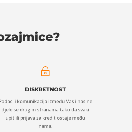
pozajmice?
~
DISKRETNOST
Podaci i komunikacija između Vas i nas ne
djele se drugim stranama tako da svaki
upit ili prijava za kredit ostaje među
nama.