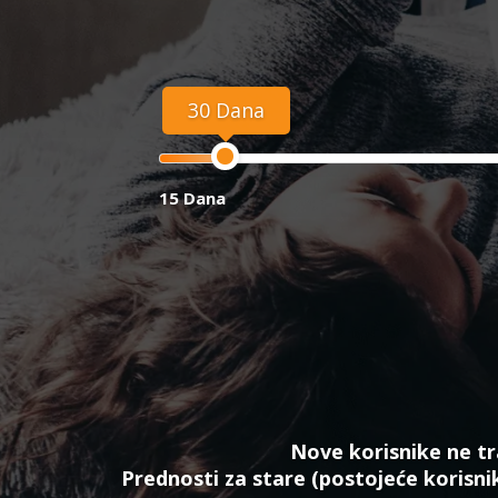
30 Dana
15 Dana
Nove korisnike ne tr
Prednosti za stare (postojeće korisni