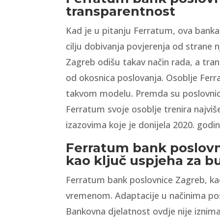
transparentnost
Kad je u pitanju Ferratum, ova banka 
cilju dobivanja povjerenja od strane n
Zagreb odišu takav način rada, a tra
od okosnica poslovanja. Osoblje Ferra
takvom modelu. Premda su poslovnic
Ferratum svoje osoblje trenira najviš
izazovima koje je donijela 2020. godin
Ferratum bank poslovni
kao ključ uspjeha za 
Ferratum bank poslovnice Zagreb, kao
vremenom. Adaptacije u načinima poslo
Bankovna djelatnost ovdje nije izni