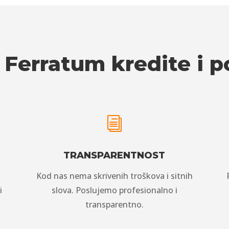
 Ferratum kredite i 
i
TRANSPARENTNOST
Kod nas nema skrivenih troškova i sitnih
i
slova. Poslujemo profesionalno i
transparentno.