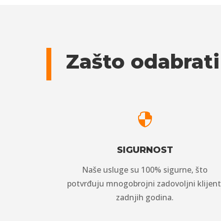
Zašto odabrati

SIGURNOST
Naše usluge su 100% sigurne, što
potvrđuju mnogobrojni zadovoljni klijent
zadnjih godina.