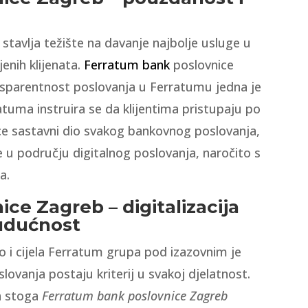
stavlja težište na davanje najbolje usluge u
jenih klijenata.
Ferratum bank
poslovnice
nsparentnost poslovanja u Ferratumu jedna je
tuma instruira se da klijentima pristupaju po
e sastavni dio svakog bankovnog poslovanja,
e u području digitalnog poslovanja, naročito s
a.
ce Zagreb – digitalizacija
budućnost
 i cijela Ferratum grupa pod izazovnim je
vanja postaju kriterij u svakoj djelatnost.
ma stoga
Ferratum bank poslovnice Zagreb