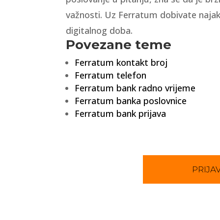
važnosti. Uz Ferratum dobivate naja
digitalnog doba.
Povezane teme
Ferratum kontakt broj
Ferratum telefon
Ferratum bank radno vrijeme
Ferratum banka poslovnice
Ferratum bank prijava
PRIJAV