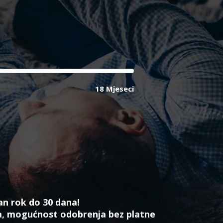
18 Mjeseci
an rok do 30 dana!
a, mogućnost odobrenja bez platne