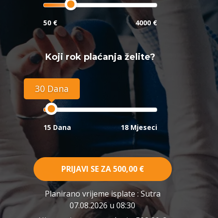
50 €
4000 €
Koji rok plaćanja želite?
30 Dana
15 Dana
18 Mjeseci
PRIJAVI SE ZA
500,00 €
Planirano vrijeme isplate
: Sutra
07.08.2026 u 08:30