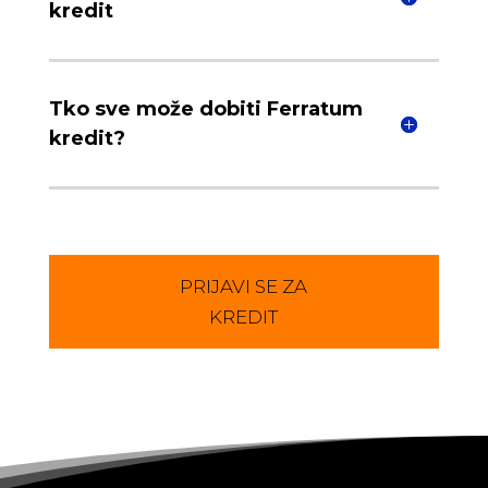
kredit
Tko sve može dobiti Ferratum
kredit?
PRIJAVI SE ZA
KREDIT