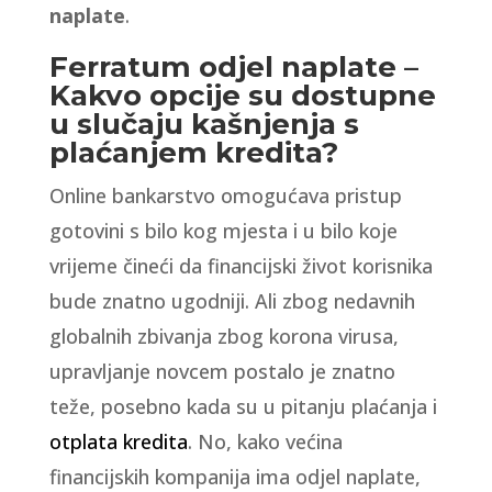
naplate
.
Ferratum odjel naplate –
Kakvo opcije su dostupne
u slučaju kašnjenja s
plaćanjem kredita?
Online bankarstvo omogućava pristup
gotovini s bilo kog mjesta i u bilo koje
vrijeme čineći da financijski život korisnika
bude znatno ugodniji. Ali zbog nedavnih
globalnih zbivanja zbog korona virusa,
upravljanje novcem postalo je znatno
teže, posebno kada su u pitanju plaćanja i
otplata kredita
. No, kako većina
financijskih kompanija ima odjel naplate,