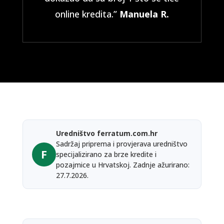
online kredita.”
Manuela R.
Uredništvo ferratum.com.hr
Sadržaj priprema i provjerava uredništvo
F
specijalizirano za brze kredite i
pozajmice u Hrvatskoj. Zadnje ažurirano:
27.7.2026.