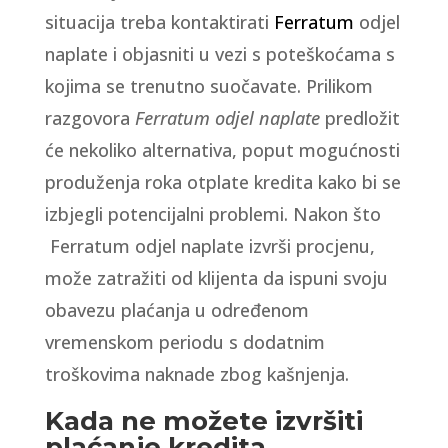
situacija treba kontaktirati
Ferratum
odjel
naplate i objasniti u vezi s poteškoćama s
kojima se trenutno suočavate. Prilikom
razgovora
Ferratum odjel naplate
predložit
će nekoliko alternativa, poput mogućnosti
produženja roka otplate kredita kako bi se
izbjegli potencijalni problemi. Nakon što
Ferratum odjel naplate izvrši procjenu,
može zatražiti od klijenta da ispuni svoju
obavezu plaćanja u određenom
vremenskom periodu s dodatnim
troškovima naknade zbog kašnjenja.
Kada ne možete izvršiti
plaćanje kredita