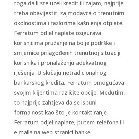
toga da li ste uzeli kredit ili zajam, najprije
treba obavijestiti zajmodavca o trenutnim
okolnostima i razlozima kašnjenja otplate.
Ferratum odjel naplate osigurava
korisnicima pružanje najbolje podrške i
smjernice prilagođenih trenutnoj situaciji
korisnika i pronalaženju adekvatnog
rješenja. U slučaju netradicionalnog
bankarskog kredita, Ferratum omogućava
svojim klijentima različite opcije. Međutim,
to najprije zahtjeva da se ispuni
formalnost kao što je kontaktiranje
Ferratum odjel naplate, putem telefona ili
e maila na web stranici banke.