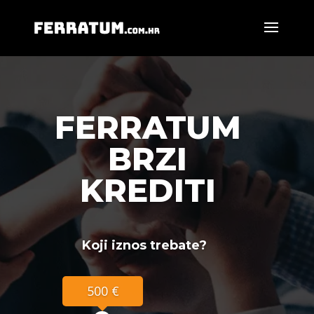
FERRATUM
BRZI
KREDITI
Koji iznos trebate?
500 €