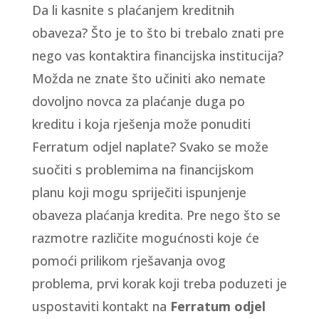
Da li kasnite s plaćanjem kreditnih
obaveza? Što je to što bi trebalo znati pre
nego vas kontaktira financijska institucija?
Možda ne znate što učiniti ako nemate
dovoljno novca za plaćanje duga po
kreditu i koja rješenja može ponuditi
Ferratum odjel naplate? Svako se može
suočiti s problemima na financijskom
planu koji mogu spriječiti ispunjenje
obaveza plaćanja kredita. Pre nego što se
razmotre različite mogućnosti koje će
pomoći prilikom rješavanja ovog
problema, prvi korak koji treba poduzeti je
uspostaviti kontakt na
Ferratum odjel