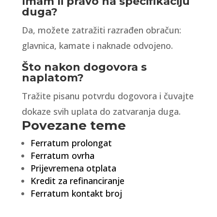
Imam li pravo na specifikaciju
duga?
Da, možete zatražiti razrađen obračun:
glavnica, kamate i naknade odvojeno.
Što nakon dogovora s
naplatom?
Tražite pisanu potvrdu dogovora i čuvajte
dokaze svih uplata do zatvaranja duga.
Povezane teme
Ferratum prolongat
Ferratum ovrha
Prijevremena otplata
Kredit za refinanciranje
Ferratum kontakt broj