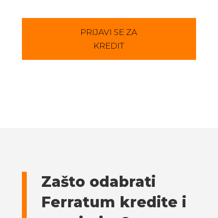
PRIJAVI SE ZA
KREDIT
Zašto odabrati
Ferratum kredite i