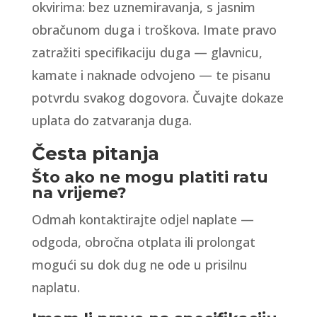
okvirima: bez uznemiravanja, s jasnim
obračunom duga i troškova. Imate pravo
zatražiti specifikaciju duga — glavnicu,
kamate i naknade odvojeno — te pisanu
potvrdu svakog dogovora. Čuvajte dokaze
uplata do zatvaranja duga.
Česta pitanja
Što ako ne mogu platiti ratu
na vrijeme?
Odmah kontaktirajte odjel naplate —
odgoda, obročna otplata ili prolongat
mogući su dok dug ne ode u prisilnu
naplatu.