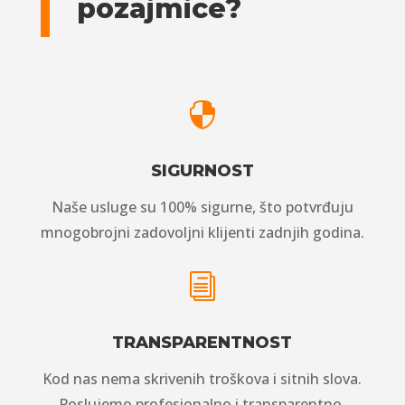
pozajmice?

SIGURNOST
Naše usluge su 100% sigurne, što potvrđuju
mnogobrojni zadovoljni klijenti zadnjih godina.
i
TRANSPARENTNOST
Kod nas nema skrivenih troškova i sitnih slova.
Poslujemo profesionalno i transparentno.