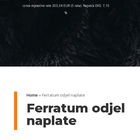
iznos mjesečne rate 203,34 EUR (5 rata). Najveća EKS: 7,15
%
Home
»
Ferratum odjel naplate
Ferratum odjel
naplate