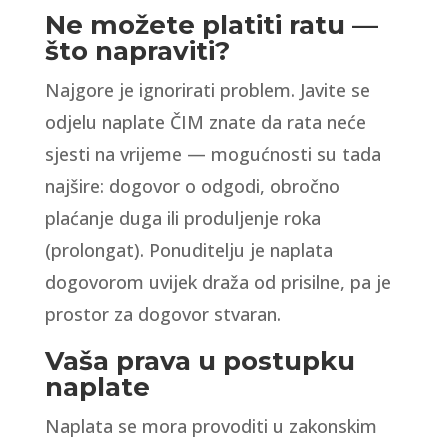
Ne možete platiti ratu —
što napraviti?
Najgore je ignorirati problem. Javite se
odjelu naplate ČIM znate da rata neće
sjesti na vrijeme — mogućnosti su tada
najšire: dogovor o odgodi, obročno
plaćanje duga ili produljenje roka
(prolongat). Ponuditelju je naplata
dogovorom uvijek draža od prisilne, pa je
prostor za dogovor stvaran.
Vaša prava u postupku
naplate
Naplata se mora provoditi u zakonskim