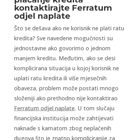
kontaktirajte Ferratum
odjel naplate
Što se dešava ako ne korisnik ne plati ratu
kredita? Sve navedene mogućnosti su
jednostavne ako govorimo o jednom
manjem kreditu. Međutim, ako se desi
komplicirana situacija u kojoj korisnik ne
uplati ratu kredita ili više mjesečnih
obaveza, problem može postati mnogo
složeniji ako prethodno nije kontaktirao
Ferratum odjel naplate
. U tom slučaju
financijska institucija može zahtijevati
naknade s kamatom zbog neplaćenih
dugova što je znatno kompliciranije za